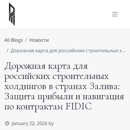
All Blogs
Новости
Дорожная карта для российских строительных холдингов в странах Залива: Защита прибыли и навигация по контрактам FIDIC
Дорожная карта для
российских строительных
холдингов в странах Залива:
Защита прибыли и навигация
по контрактам FIDIC
January 22, 2026
by